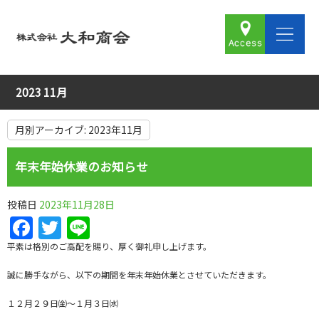
2023 11月
月別アーカイブ:
2023年11月
年末年始休業のお知らせ
投稿日
2023年11月28日
Facebook
Twitter
Line
平素は格別のご高配を賜り、厚く御礼申し上げます。
誠に勝手ながら、以下の期間を年末年始休業とさせていただきます。
１２月２９日㈮～１月３日㈬