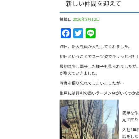
新しい仲間を迎えて
投稿日
2026年3月12日
Facebook
Twitter
Line
昨日、新入社員が入社してくれました。
初日ということでスーツ姿でキリっと出社
最初は少し緊張した様子も見られましたが
が増えていきました。
写真を撮り忘れてしまいましたが…
亀戸には評判の良いラーメン店がいくつか
簡単な作
見て回り
入社3年
話をしな