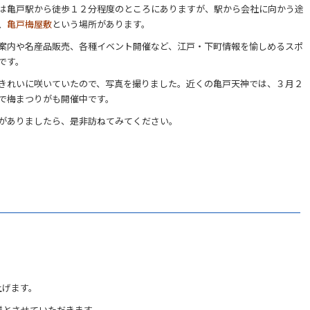
は亀戸駅から徒歩１２分程度のところにありますが、駅から会社に向かう途
、
亀戸梅屋敷
という場所があります。
案内や名産品販売、各種イベント開催など、江戸・下町情報を愉しめるスポ
です。
きれいに咲いていたので、写真を撮りました。近くの亀戸天神では、３月２
で梅まつりがも開催中です。
がありましたら、是非訪ねてみてください。
上げます。
業とさせていただきます。