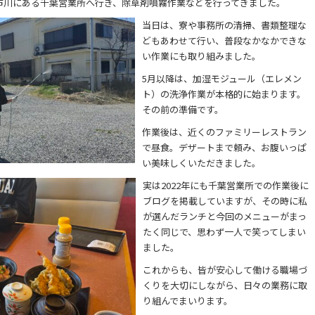
市川にある千葉営業所へ行き、除草剤噴霧作業などを行ってきました。
当日は、寮や事務所の清掃、書類整理な
どもあわせて行い、普段なかなかできな
い作業にも取り組みました。
5月以降は、加湿モジュール（エレメン
ト）の洗浄作業が本格的に始まります。
その前の準備です。
作業後は、近くのファミリーレストラン
で昼食。デザートまで頼み、お腹いっぱ
い美味しくいただきました。
実は2022年にも千葉営業所での作業後に
ブログを掲載していますが、その時に私
が選んだランチと今回のメニューがまっ
たく同じで、思わず一人で笑ってしまい
ました。
これからも、皆が安心して働ける職場づ
くりを大切にしながら、日々の業務に取
り組んでまいります。