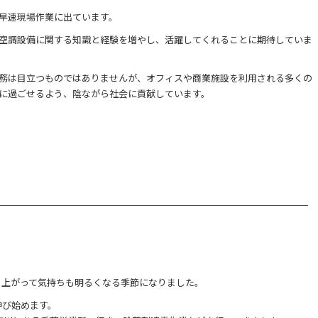
早速現場作業に出ています。
空調設備に関する知識と経験を増やし、活躍してくれることに期待していま
務は目立つものではありませんが、オフィスや商業施設を利用される多くの
に過ごせるよう、陰ながら社会に貢献しています。
も上がって気持ちも明るくなる季節になりました。
伸び始めます。