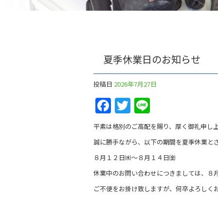
夏季休業日のお知らせ
投稿日
2026年7月27日
Facebook
Twitter
Line
平素は格別のご高配を賜り、厚く御礼申し
誠に勝手ながら、以下の期間を夏季休業と
８月１２日㈬～８月１４日㈮
休業中のお問い合わせにつきましては、８
ご不便をお掛け致しますが、何卒よろしく