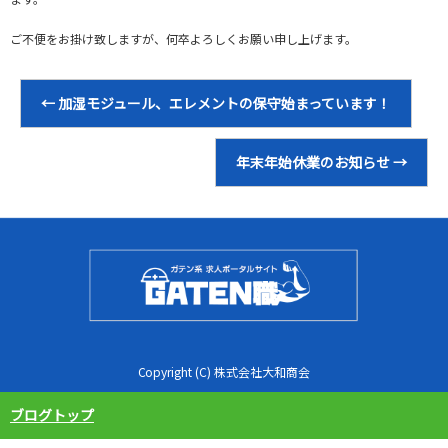
ご不便をお掛け致しますが、何卒よろしくお願い申し上げます。
←
加湿モジュール、エレメントの保守始まっています！
年末年始休業のお知らせ
→
Copyright (C) 株式会社大和商会
ブログトップ