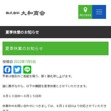
夏季休業のお知らせ
夏季休業のお知らせ
投稿日
2022年7月5日
Facebook
Twitter
Line
平素は格別のご高配を賜り、厚く御礼申し上げます。
誠に勝手ながら、以下の期間を夏季休業とさせていただきます。
８月１０日㈬～８月１５日㈪
休業中のお問い合わせにつきましては、８月１６日㈫より対応させていただき
ます。